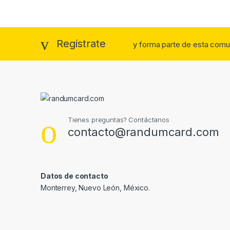
Regístrate
y forma parte de esta comu
Tienes preguntas? Contáctanos
contacto@randumcard.com
Datos de contacto
Monterrey, Nuevo León, México.