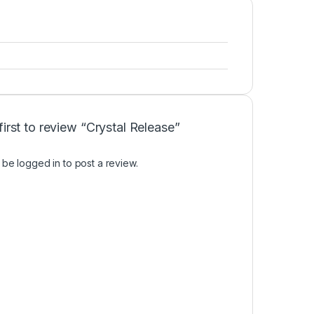
first to review “Crystal Release”
t be
logged in
to post a review.