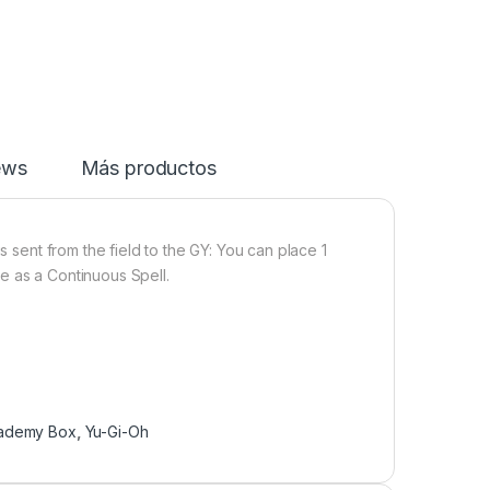
ews
Más productos
s sent from the field to the GY: You can place 1
e as a Continuous Spell.
cademy Box
,
Yu-Gi-Oh