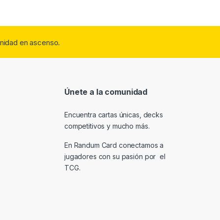
nidad en ascenso.
Únete a la comunidad
Encuentra cartas únicas, decks
competitivos y mucho más.
En Randum Card conectamos a
jugadores con su pasión por el
TCG.