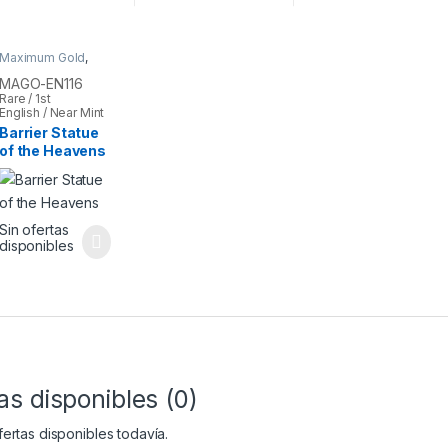
Maximum Gold
,
Yu-Gi-Oh
MAGO-EN116
Rare / 1st
English / Near Mint
Barrier Statue
of the Heavens
Sin ofertas
disponibles
as disponibles (0)
ertas disponibles todavía.