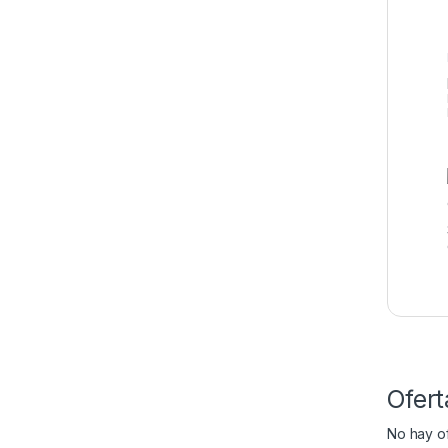
Ofert
No hay of