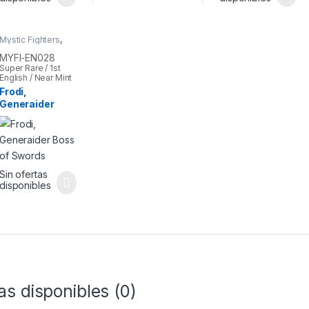
Mystic Fighters
,
Yu-Gi-Oh
MYFI-EN028
Super Rare / 1st
English / Near Mint
Frodi,
Generaider
Boss of Swords
Sin ofertas
disponibles
as disponibles (0)