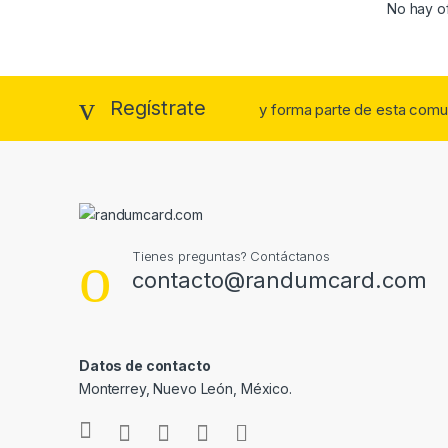
No hay of
Regístrate
y forma parte de esta comu
Tienes preguntas? Contáctanos
contacto@randumcard.com
Datos de contacto
Monterrey, Nuevo León, México.