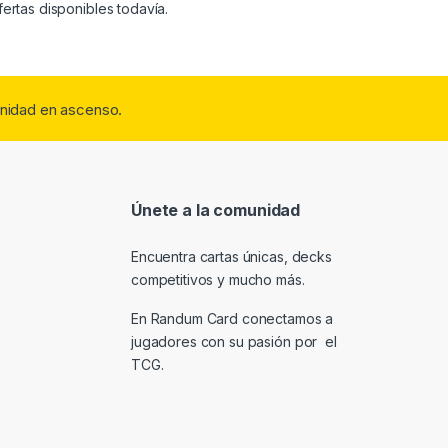
ertas disponibles todavía.
nidad en ascenso.
Únete a la comunidad
Encuentra cartas únicas, decks
competitivos y mucho más.
En Randum Card conectamos a
jugadores con su pasión por el
TCG.