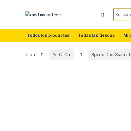
Skip to navigation
Skip to content
Search f
Todos los productos
Todas las tiendas
Mi 
Inicio
Yu-Gi-Oh
Speed Duel Starter D