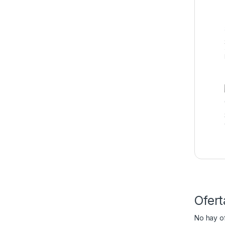
Ofert
No hay of