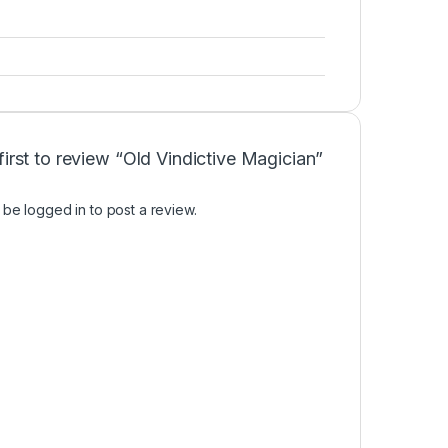
first to review “Old Vindictive Magician”
t be
logged in
to post a review.