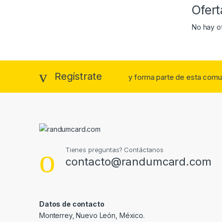
Ofert
No hay of
Regístrate
y forma parte de esta comu
Tienes preguntas? Contáctanos
contacto@randumcard.com
Datos de contacto
Monterrey, Nuevo León, México.