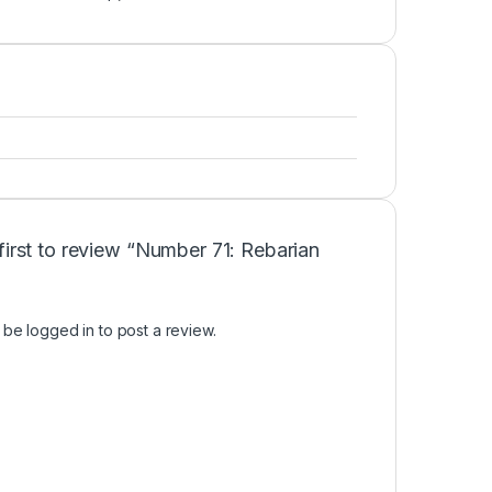
first to review “Number 71: Rebarian
t be
logged in
to post a review.