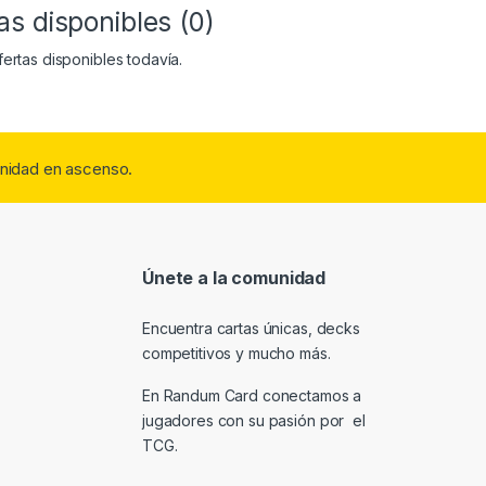
as disponibles (0)
ertas disponibles todavía.
nidad en ascenso.
Únete a la comunidad
Encuentra cartas únicas, decks
competitivos y mucho más.
En Randum Card conectamos a
jugadores con su pasión por el
TCG.