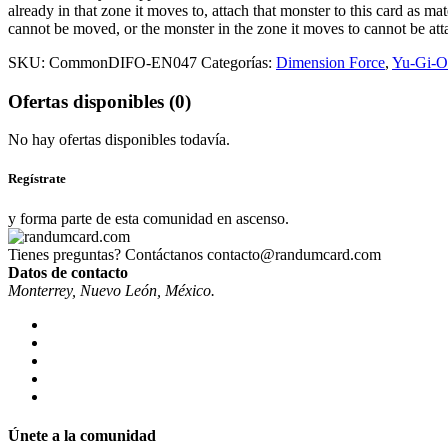
already in that zone it moves to, attach that monster to this card as mat
cannot be moved, or the monster in the zone it moves to cannot be att
SKU:
CommonDIFO-EN047
Categorías:
Dimension Force
,
Yu-Gi-O
Ofertas disponibles (0)
No hay ofertas disponibles todavía.
Regístrate
y forma parte de esta comunidad en ascenso.
Tienes preguntas? Contáctanos
contacto@randumcard.com
Datos de contacto
Monterrey, Nuevo León, México.
Únete a la comunidad