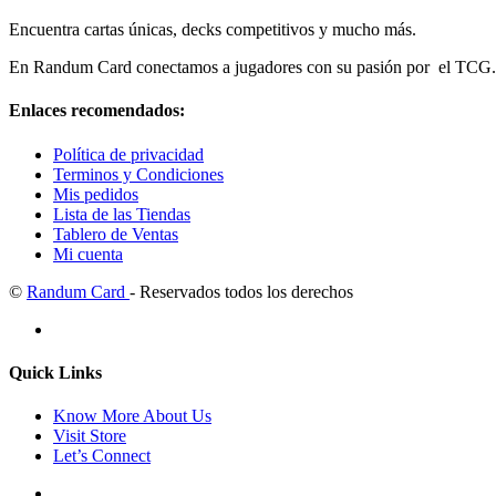
Encuentra cartas únicas, decks competitivos y mucho más.
En Randum Card conectamos a jugadores con su pasión por el TCG.
Enlaces recomendados:
Política de privacidad
Terminos y Condiciones
Mis pedidos
Lista de las Tiendas
Tablero de Ventas
Mi cuenta
©
Randum Card
- Reservados todos los derechos
Quick Links
Know More About Us
Visit Store
Let’s Connect