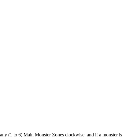
t many (1 to 6) Main Monster Zones clockwise, and if a monster is