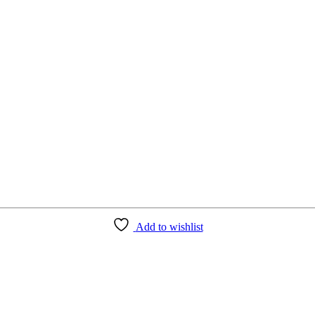
Add to wishlist