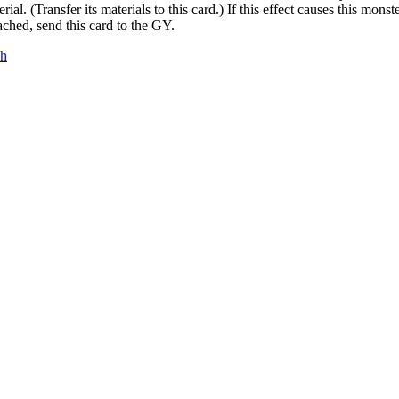
erial. (Transfer its materials to this card.) If this effect causes this mon
ached, send this card to the GY.
h